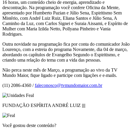
16 horas, um conteúdo cheio de energia, aprendizado e
descontração. Na programação você confere Oficina da Mente,
apresentado por Humberto Pazian e Júlio Sena, Espiritismo Sem
Mistério, com André Luiz Ruiz, Eliana Santos e Júlio Sena, A
Caminho da Luz, com Carlos Signei e Suraia Aissami, e Espírito de
Mulher com Maria Izilda Netto, Pollyana Pinheiro e Vania
Rodrigues.
Outra novidade na programação fica por conta do comunicador João
Lourenço, com a estreia do programa Novamente, dia 04 de março,
abordando os capítulos de Evangelho Segundo o Espiritismo, e
criando uma relação do tema com a vida das pessoas.
Não perca neste mês de Março, a programação ao vivo da TV
Mundo Maior, fique ligado e participe com ligações e e-mails.
(11) 2086-4360 /
faleconosco@tvmundomaior.com.br
FUNDAÇÃO ESPÍRITA ANDRÉ LUIZ
|||
Você gostou deste conteúdo?