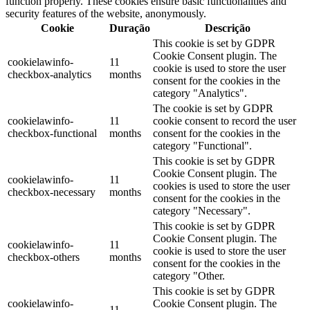
function properly. These cookies ensure basic functionalities and
security features of the website, anonymously.
Cookie
Duração
Descrição
This cookie is set by GDPR
Cookie Consent plugin. The
cookielawinfo-
11
cookie is used to store the user
checkbox-analytics
months
consent for the cookies in the
category "Analytics".
The cookie is set by GDPR
cookielawinfo-
11
cookie consent to record the user
checkbox-functional
months
consent for the cookies in the
category "Functional".
This cookie is set by GDPR
Cookie Consent plugin. The
cookielawinfo-
11
cookies is used to store the user
checkbox-necessary
months
consent for the cookies in the
category "Necessary".
This cookie is set by GDPR
Cookie Consent plugin. The
cookielawinfo-
11
cookie is used to store the user
checkbox-others
months
consent for the cookies in the
category "Other.
This cookie is set by GDPR
cookielawinfo-
Cookie Consent plugin. The
11