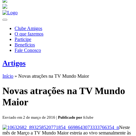
Clube Amigos
O que fazemos
Participe
Benefícios
Fale Conosco
Artigos
Início
»
Novas atrações na TV Mundo Maior
Novas atrações na TV Mundo
Maior
Enviado em 2 de março de 2016 |
Publicado por
fclube
Neste
mês de Março a TV Mundo Maior estreia ao vivo semanalmente às