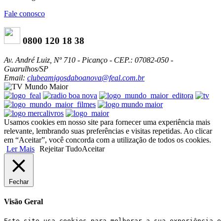
Fale conosco
0800 120 18 38
Av. André Luiz, Nº 710 - Picanço - CEP.: 07082-050 -
Guarulhos/SP
Email:
clubeamigosdaboanova@feal.com.br
Usamos cookies em nosso site para fornecer uma experiência mais
relevante, lembrando suas preferências e visitas repetidas. Ao clicar
em “Aceitar”, você concorda com a utilização de todos os cookies.
Ler Mais
Rejeitar Tudo
Aceitar
Fechar
Visão Geral
Este site usa cookies para melhorar a sua experiência e