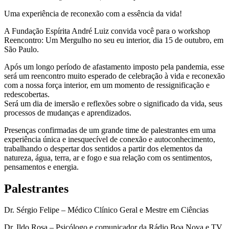
Uma experiência de reconexão com a essência da vida!
A Fundação Espírita André Luiz convida você para o workshop
Reencontro: Um Mergulho no seu eu interior, dia 15 de outubro, em
São Paulo.
Após um longo período de afastamento imposto pela pandemia, esse
será um reencontro muito esperado de celebração à vida e reconexão
com a nossa força interior, em um momento de ressignificação e
redescobertas.
Será um dia de imersão e reflexões sobre o significado da vida, seus
processos de mudanças e aprendizados.
Presenças confirmadas de um grande time de palestrantes em uma
experiência única e inesquecível de conexão e autoconhecimento,
trabalhando o despertar dos sentidos a partir dos elementos da
natureza, água, terra, ar e fogo e sua relação com os sentimentos,
pensamentos e energia.
Palestrantes
Dr. Sérgio Felipe – Médico Clínico Geral e Mestre em Ciências
Dr. Ildo Rosa – Psicólogo e comunicador da Rádio Boa Nova e TV