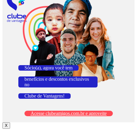
Sócio(a), agora você tem
benefícios e descontos exclusivos
no
Clube de Vantagens!
Acesse clubeamigos.com.br e aproveite
X