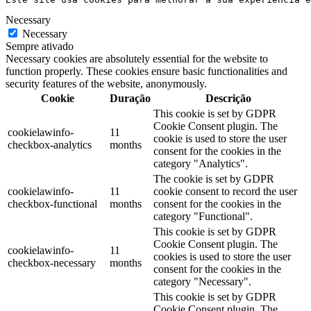
Necessary
Necessary
Sempre ativado
Necessary cookies are absolutely essential for the website to
function properly. These cookies ensure basic functionalities and
security features of the website, anonymously.
Cookie
Duração
Descrição
This cookie is set by GDPR
Cookie Consent plugin. The
cookielawinfo-
11
cookie is used to store the user
checkbox-analytics
months
consent for the cookies in the
category "Analytics".
The cookie is set by GDPR
cookielawinfo-
11
cookie consent to record the user
checkbox-functional
months
consent for the cookies in the
category "Functional".
This cookie is set by GDPR
Cookie Consent plugin. The
cookielawinfo-
11
cookies is used to store the user
checkbox-necessary
months
consent for the cookies in the
category "Necessary".
This cookie is set by GDPR
Cookie Consent plugin. The