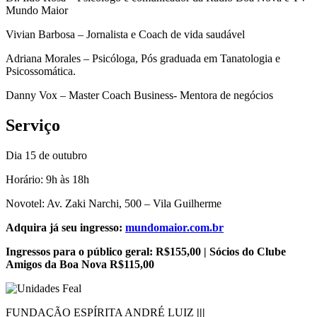
Mundo Maior
Vivian Barbosa – Jornalista e Coach de vida saudável
Adriana Morales – Psicóloga, Pós graduada em Tanatologia e
Psicossomática.
Danny Vox – Master Coach Business- Mentora de negócios
Serviço
Dia 15 de outubro
Horário: 9h às 18h
Novotel: Av. Zaki Narchi, 500 – Vila Guilherme
Adquira já seu ingresso:
mundomaior.com.br
Ingressos para o público geral: R$155,00 | Sócios do Clube
Amigos da Boa Nova R$115,00
FUNDAÇÃO ESPÍRITA ANDRÉ LUIZ
|||