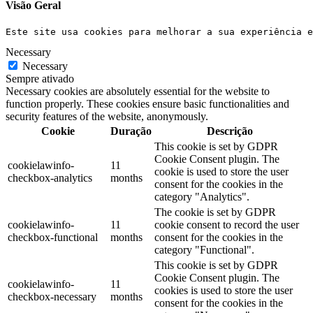
Visão Geral
Este site usa cookies para melhorar a sua experiência e
Necessary
Necessary
Sempre ativado
Necessary cookies are absolutely essential for the website to
function properly. These cookies ensure basic functionalities and
security features of the website, anonymously.
Cookie
Duração
Descrição
This cookie is set by GDPR
Cookie Consent plugin. The
cookielawinfo-
11
cookie is used to store the user
checkbox-analytics
months
consent for the cookies in the
category "Analytics".
The cookie is set by GDPR
cookielawinfo-
11
cookie consent to record the user
checkbox-functional
months
consent for the cookies in the
category "Functional".
This cookie is set by GDPR
Cookie Consent plugin. The
cookielawinfo-
11
cookies is used to store the user
checkbox-necessary
months
consent for the cookies in the