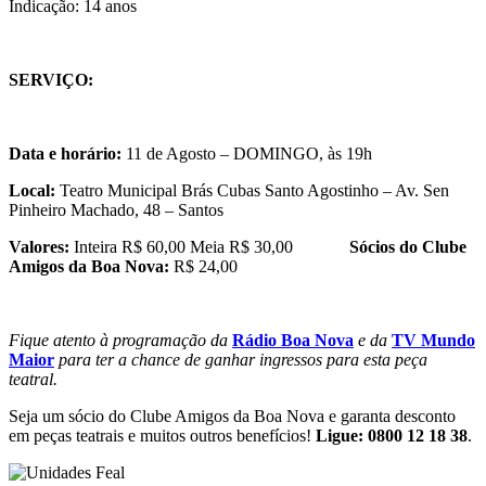
Indicação: 14 anos
SERVIÇO:
Data e horário:
11 de Agosto – DOMINGO, às 19h
Local:
Teatro Municipal Brás Cubas Santo Agostinho – Av. Sen
Pinheiro Machado, 48 – Santos
Valores:
Inteira R$ 60,00 Meia R$ 30,00
Sócios do Clube
Amigos da Boa Nova:
R$ 24,00
Fique atento à programação da
Rádio Boa Nova
e da
TV Mundo
Maior
para ter a chance de ganhar ingressos para esta peça
teatral.
Seja um sócio do Clube Amigos da Boa Nova e garanta desconto
em peças teatrais e muitos outros benefícios!
Ligue: 0800 12 18 38
.