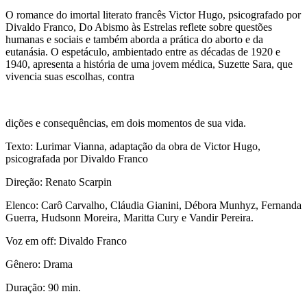
O romance do imortal literato francês Victor Hugo, psicografado por
Divaldo Franco, Do Abismo às Estrelas reflete sobre questões
humanas e sociais e também aborda a prática do aborto e da
eutanásia. O espetáculo, ambientado entre as décadas de 1920 e
1940, apresenta a história de uma jovem médica, Suzette Sara, que
vivencia suas escolhas, contra
dições e consequências, em dois momentos de sua vida.
Texto: Lurimar Vianna, adaptação da obra de Victor Hugo,
psicografada por Divaldo Franco
Direção: Renato Scarpin
Elenco: Carô Carvalho, Cláudia Gianini, Débora Munhyz, Fernanda
Guerra, Hudsonn Moreira, Maritta Cury e Vandir Pereira.
Voz em off: Divaldo Franco
Gênero: Drama
Duração: 90 min.