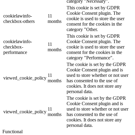
category "Necessary".
This cookie is set by GDPR
Cookie Consent plugin. The
cookielawinfo-
11
cookie is used to store the user
checkbox-others
months
consent for the cookies in the
category "Other.
This cookie is set by GDPR
cookielawinfo-
Cookie Consent plugin. The
11
checkbox-
cookie is used to store the user
months
performance
consent for the cookies in the
category "Performance".
The cookie is set by the GDPR
Cookie Consent plugin and is
11
used to store whether or not user
viewed_cookie_policy
months
has consented to the use of
cookies. It does not store any
personal data.
The cookie is set by the GDPR
Cookie Consent plugin and is
11
used to store whether or not user
viewed_cookie_policy
months
has consented to the use of
cookies. It does not store any
personal data.
Functional