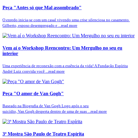
Peça "Antes só que Mal assombrado"
O enredo inicia-se com um casal vivendo uma crise silenciosa no casamento.
Gilberto, esposo desempregado e ...read more
Vem aí o Workshop Reencontro: Um Mergulho no seu eu
interior
Uma experiência de reconexão com a essência da vida! A Fundação Espírita
André Luiz convida você ...read more
Peça "O amor de Van Gogh"
Baseado na Biografia de Van Gogh Logo após o seu
suicídio, Van Gogh desperta dentro de uma de suas ...read more
3ª Mostra São Paulo de Teatro Espírita