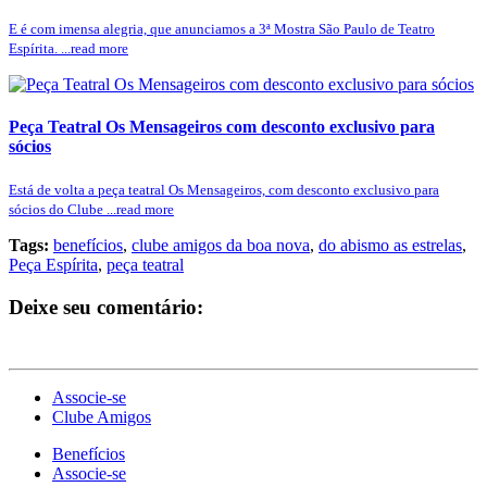
E é com imensa alegria, que anunciamos a 3ª Mostra São Paulo de Teatro
Espírita. ...read more
Peça Teatral Os Mensageiros com desconto exclusivo para
sócios
Está de volta a peça teatral Os Mensageiros, com desconto exclusivo para
sócios do Clube ...read more
Tags:
benefícios
,
clube amigos da boa nova
,
do abismo as estrelas
,
Peça Espírita
,
peça teatral
Deixe seu comentário:
Associe-se
Clube Amigos
Benefícios
Associe-se