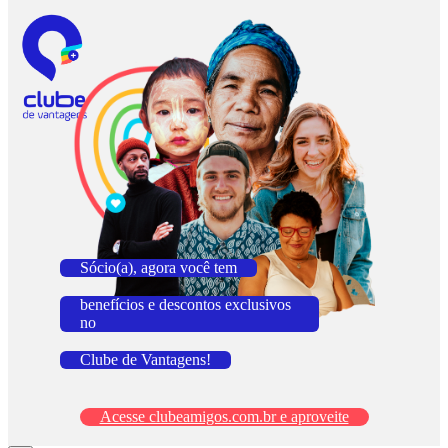
Sócio(a), agora você tem
benefícios e descontos exclusivos
no
Clube de Vantagens!
Acesse clubeamigos.com.br e aproveite