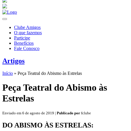
Clube Amigos
O que fazemos
Participe
Benefícios
Fale Conosco
Artigos
Início
»
Peça Teatral do Abismo às Estrelas
Peça Teatral do Abismo às
Estrelas
Enviado em 6 de agosto de 2019 |
Publicado por
fclube
DO ABISMO ÀS ESTRELAS: