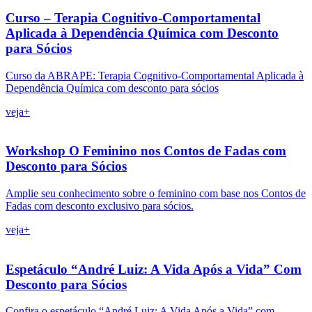
Curso – Terapia Cognitivo-Comportamental
Aplicada à Dependência Química com Desconto
para Sócios
Curso da ABRAPE: Terapia Cognitivo-Comportamental Aplicada à
Dependência Química com desconto para sócios
veja+
Workshop O Feminino nos Contos de Fadas com
Desconto para Sócios
Amplie seu conhecimento sobre o feminino com base nos Contos de
Fadas com desconto exclusivo para sócios.
veja+
Espetáculo “André Luiz: A Vida Após a Vida” Com
Desconto para Sócios
Confira o espetáculo “André Luiz: A Vida Após a Vida” com