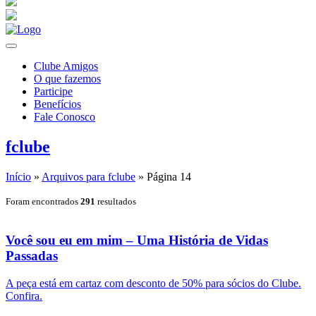
Clube Amigos
O que fazemos
Participe
Benefícios
Fale Conosco
fclube
Início
»
Arquivos para fclube
»
Página 14
Foram encontrados
291
resultados
Você sou eu em mim – Uma História de Vidas
Passadas
A peça está em cartaz com desconto de 50% para sócios do Clube.
Confira.