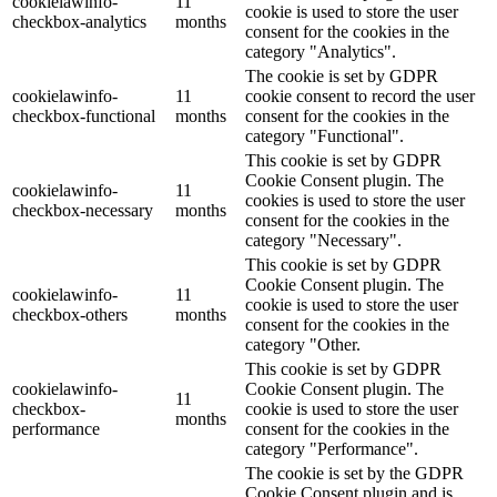
cookielawinfo-
11
cookie is used to store the user
checkbox-analytics
months
consent for the cookies in the
category "Analytics".
The cookie is set by GDPR
cookielawinfo-
11
cookie consent to record the user
checkbox-functional
months
consent for the cookies in the
category "Functional".
This cookie is set by GDPR
Cookie Consent plugin. The
cookielawinfo-
11
cookies is used to store the user
checkbox-necessary
months
consent for the cookies in the
category "Necessary".
This cookie is set by GDPR
Cookie Consent plugin. The
cookielawinfo-
11
cookie is used to store the user
checkbox-others
months
consent for the cookies in the
category "Other.
This cookie is set by GDPR
cookielawinfo-
Cookie Consent plugin. The
11
checkbox-
cookie is used to store the user
months
performance
consent for the cookies in the
category "Performance".
The cookie is set by the GDPR
Cookie Consent plugin and is