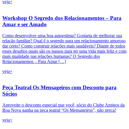
veja+
Workshop O Segredo dos Relacionamentos – Para
Amar e ser Amado
Como desenvolver uma boa autoestima? Gostaria de melhorar sua
relação familiar? Qual é o segredo para um relacionamento amoroso
dar certo? Como construir relações mais saudáveis? Diante de todos
esses desafios quais são os passos para ter uma vida mais feliz e com
mais qualidade nas relações humanas? O Segredo dos
Relacionamentos – Para Amar […]
veja+
Peça Teatral Os Mensageiros com Desconto para
Sócios
Aproveite o desconto especial que você, sócio do Clube Amigos da
Boa Nova ganha na peça teatral “Os Mensageiros”, não perca!
veja+