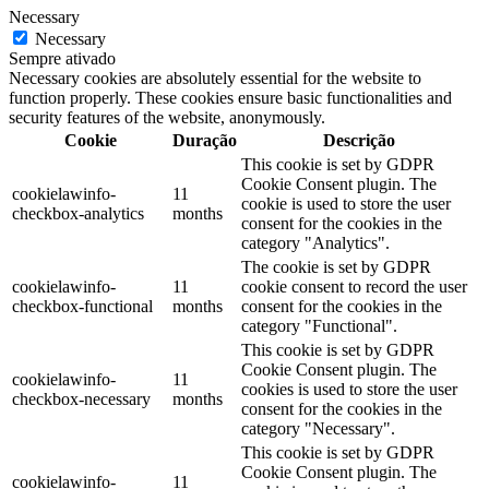
Necessary
Necessary
Sempre ativado
Necessary cookies are absolutely essential for the website to
function properly. These cookies ensure basic functionalities and
security features of the website, anonymously.
Cookie
Duração
Descrição
This cookie is set by GDPR
Cookie Consent plugin. The
cookielawinfo-
11
cookie is used to store the user
checkbox-analytics
months
consent for the cookies in the
category "Analytics".
The cookie is set by GDPR
cookielawinfo-
11
cookie consent to record the user
checkbox-functional
months
consent for the cookies in the
category "Functional".
This cookie is set by GDPR
Cookie Consent plugin. The
cookielawinfo-
11
cookies is used to store the user
checkbox-necessary
months
consent for the cookies in the
category "Necessary".
This cookie is set by GDPR
Cookie Consent plugin. The
cookielawinfo-
11