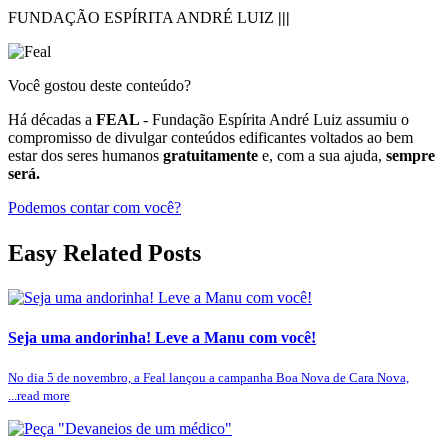
FUNDAÇÃO ESPÍRITA ANDRÉ LUIZ
|||
Você gostou deste conteúdo?
Há décadas a
FEAL
- Fundação Espírita André Luiz assumiu o
compromisso de divulgar conteúdos edificantes voltados ao bem
estar dos seres humanos
gratuitamente
e, com a sua ajuda,
sempre
será.
Podemos contar com você?
Easy Related Posts
Seja uma andorinha! Leve a Manu com você!
No dia 5 de novembro, a Feal lançou a campanha Boa Nova de Cara Nova,
...read more