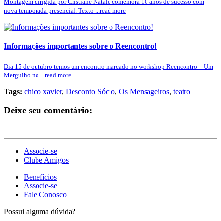
Montagem dirigida por Cristiane Natale comemora 10 anos de sucesso com
nova temporada presencial. Texto ...read more
Informações importantes sobre o Reencontro!
Dia 15 de outubro temos um encontro marcado no workshop Reencontro – Um
Mergulho no ...read more
Tags:
chico xavier
,
Desconto Sócio
,
Os Mensageiros
,
teatro
Deixe seu comentário:
Associe-se
Clube Amigos
Benefícios
Associe-se
Fale Conosco
Possui alguma dúvida?