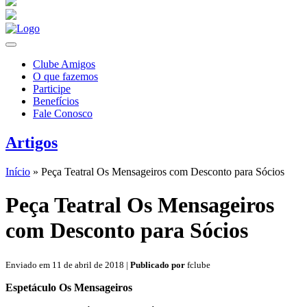
Clube Amigos
O que fazemos
Participe
Benefícios
Fale Conosco
Artigos
Início
»
Peça Teatral Os Mensageiros com Desconto para Sócios
Peça Teatral Os Mensageiros
com Desconto para Sócios
Enviado em 11 de abril de 2018 |
Publicado por
fclube
Espetáculo Os Mensageiros