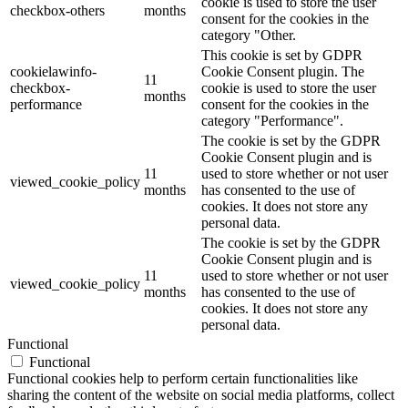
cookie is used to store the user
checkbox-others
months
consent for the cookies in the
category "Other.
This cookie is set by GDPR
cookielawinfo-
Cookie Consent plugin. The
11
checkbox-
cookie is used to store the user
months
performance
consent for the cookies in the
category "Performance".
The cookie is set by the GDPR
Cookie Consent plugin and is
11
used to store whether or not user
viewed_cookie_policy
months
has consented to the use of
cookies. It does not store any
personal data.
The cookie is set by the GDPR
Cookie Consent plugin and is
11
used to store whether or not user
viewed_cookie_policy
months
has consented to the use of
cookies. It does not store any
personal data.
Functional
Functional
Functional cookies help to perform certain functionalities like
sharing the content of the website on social media platforms, collect