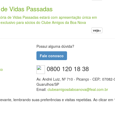
 de Vidas Passadas
tória de Vidas Passadas estará com apresentação única em
 exclusivo para sócios do Clube Amigos da Boa Nova
veja+
Possui alguma dúvida?
Fale conosco
0800 120 18 38
co
Av. André Luiz, Nº 710 - Picanço - CEP.: 07082-
Guarulhos/SP
Email:
clubeamigosdaboanova@feal.com.br
ante, lembrando suas preferências e visitas repetidas. Ao clicar em “