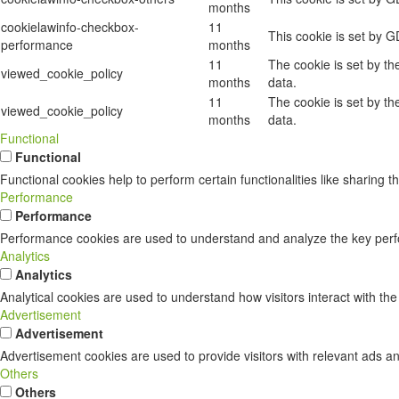
months
cookielawinfo-checkbox-
11
This cookie is set by 
performance
months
11
The cookie is set by t
viewed_cookie_policy
months
data.
11
The cookie is set by t
viewed_cookie_policy
months
data.
Functional
Functional
Functional cookies help to perform certain functionalities like sharing t
Performance
Performance
Performance cookies are used to understand and analyze the key perform
Analytics
Analytics
Analytical cookies are used to understand how visitors interact with the
Advertisement
Advertisement
Advertisement cookies are used to provide visitors with relevant ads a
Others
Others