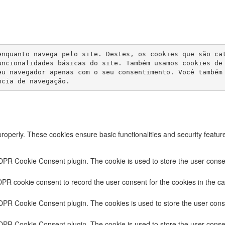
enquanto navega pelo site. Destes, os cookies que são ca
uncionalidades básicas do site. Também usamos cookies de
eu navegador apenas com o seu consentimento. Você também
ncia de navegação.
properly. These cookies ensure basic functionalities and security featu
DPR Cookie Consent plugin. The cookie is used to store the user consent
PR cookie consent to record the user consent for the cookies in the ca
GDPR Cookie Consent plugin. The cookies is used to store the user conse
DPR Cookie Consent plugin. The cookie is used to store the user consen