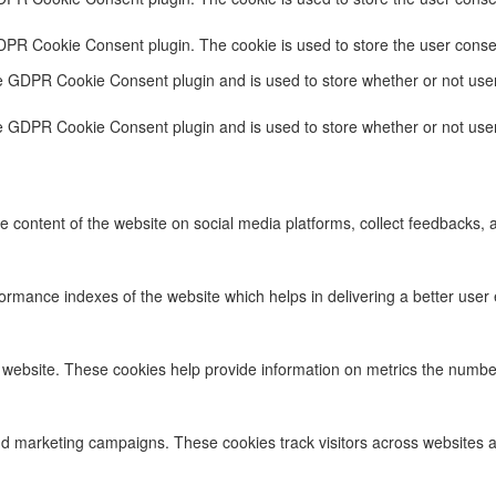
GDPR Cookie Consent plugin. The cookie is used to store the user conse
he GDPR Cookie Consent plugin and is used to store whether or not user
he GDPR Cookie Consent plugin and is used to store whether or not user
he content of the website on social media platforms, collect feedbacks, a
ance indexes of the website which helps in delivering a better user ex
 website. These cookies help provide information on metrics the number o
nd marketing campaigns. These cookies track visitors across websites a