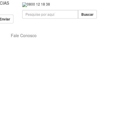
CIAS
0800 12 18 38
Buscar
Fale Conosco