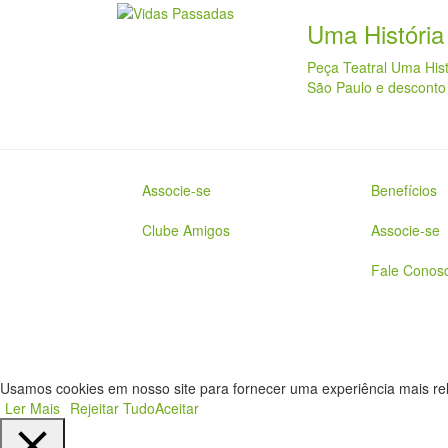
Uma História
Peça Teatral Uma His
São Paulo e desconto
Associe-se
Benefícios
Clube Amigos
Associe-se
Fale Conos
Usamos cookies em nosso site para fornecer uma experiência mais relev
Ler Mais
Rejeitar Tudo
Aceitar