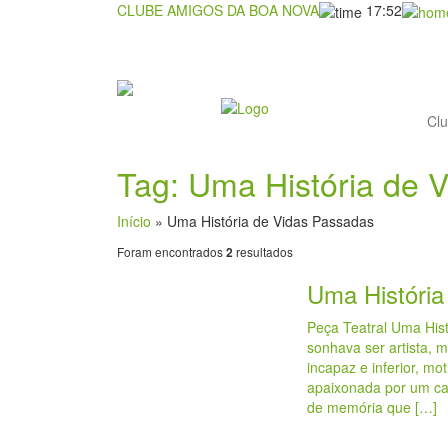
CLUBE AMIGOS DA BOA NOVA
17:52
Cl
Tag: Uma História de 
Início
»
Uma História de Vidas Passadas
Foram encontrados
resultados
2
Uma História
Peça Teatral Uma His
sonhava ser artista, 
incapaz e inferior, m
apaixonada por um can
de memória que […]