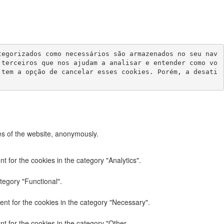
tegorizados como necessários são armazenados no seu nav
 terceiros que nos ajudam a analisar e entender como vo
 tem a opção de cancelar esses cookies. Porém, a desati
res of the website, anonymously.
 for the cookies in the category "Analytics".
tegory "Functional".
nt for the cookies in the category "Necessary".
t for the cookies in the category "Other.