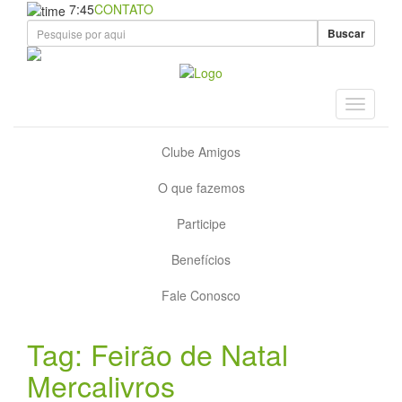
7:45
CONTATO
Buscar
Clube Amigos
O que fazemos
Participe
Benefícios
Fale Conosco
Tag: Feirão de Natal
Mercalivros