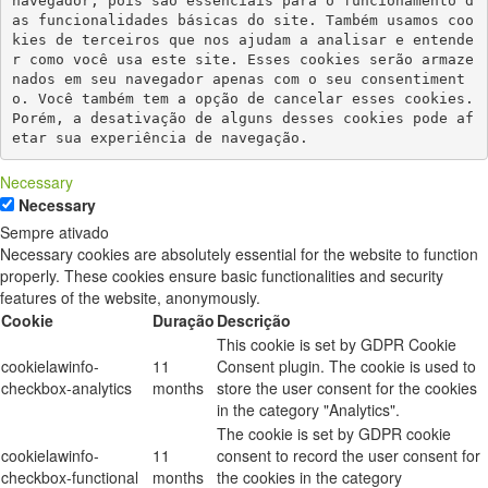
navegador, pois são essenciais para o funcionamento d
as funcionalidades básicas do site. Também usamos coo
kies de terceiros que nos ajudam a analisar e entende
r como você usa este site. Esses cookies serão armaze
nados em seu navegador apenas com o seu consentiment
o. Você também tem a opção de cancelar esses cookies. 
Porém, a desativação de alguns desses cookies pode af
etar sua experiência de navegação.
Necessary
Necessary
Sempre ativado
Necessary cookies are absolutely essential for the website to function
properly. These cookies ensure basic functionalities and security
features of the website, anonymously.
Cookie
Duração
Descrição
This cookie is set by GDPR Cookie
cookielawinfo-
11
Consent plugin. The cookie is used to
checkbox-analytics
months
store the user consent for the cookies
in the category "Analytics".
The cookie is set by GDPR cookie
cookielawinfo-
11
consent to record the user consent for
checkbox-functional
months
the cookies in the category