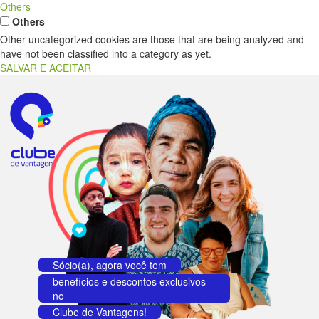
Others
Others
Other uncategorized cookies are those that are being analyzed and
have not been classified into a category as yet.
SALVAR E ACEITAR
Sócio(a), agora você tem
benefícios e descontos exclusivos
no
Clube de Vantagens!