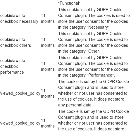
"Functional".
This cookie is set by GDPR Cookie
cookielawinfo-
11
Consent plugin. The cookies is used to
checkbox-necessary
months
store the user consent for the cookies
in the category "Necessary".
This cookie is set by GDPR Cookie
cookielawinfo-
11
Consent plugin. The cookie is used to
checkbox-others
months
store the user consent for the cookies
in the category "Other.
This cookie is set by GDPR Cookie
cookielawinfo-
11
Consent plugin. The cookie is used to
checkbox-
months
store the user consent for the cookies
performance
in the category "Performance".
The cookie is set by the GDPR Cookie
Consent plugin and is used to store
11
viewed_cookie_policy
whether or not user has consented to
months
the use of cookies. It does not store
any personal data.
The cookie is set by the GDPR Cookie
Consent plugin and is used to store
11
viewed_cookie_policy
whether or not user has consented to
months
the use of cookies. It does not store