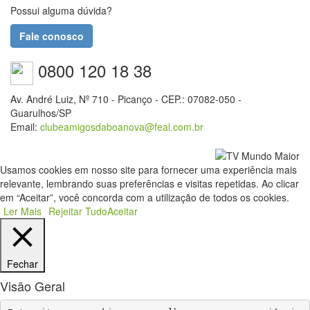
Possui alguma dúvida?
Fale conosco
0800 120 18 38
Av. André Luiz, Nº 710 - Picanço - CEP.: 07082-050 -
Guarulhos/SP
Email:
clubeamigosdaboanova@feal.com.br
Usamos cookies em nosso site para fornecer uma experiência mais
relevante, lembrando suas preferências e visitas repetidas. Ao clicar
em “Aceitar”, você concorda com a utilização de todos os cookies.
Ler Mais
Rejeitar Tudo
Aceitar
Fechar
Visão Geral