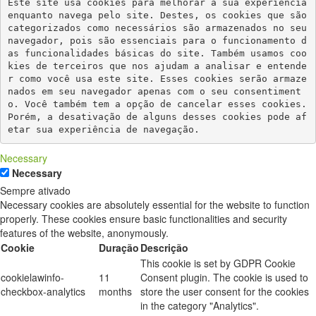
Este site usa cookies para melhorar a sua experiência 
enquanto navega pelo site. Destes, os cookies que são 
categorizados como necessários são armazenados no seu 
navegador, pois são essenciais para o funcionamento d
as funcionalidades básicas do site. Também usamos coo
kies de terceiros que nos ajudam a analisar e entende
r como você usa este site. Esses cookies serão armaze
nados em seu navegador apenas com o seu consentiment
o. Você também tem a opção de cancelar esses cookies. 
Porém, a desativação de alguns desses cookies pode af
etar sua experiência de navegação.
Necessary
Necessary
Sempre ativado
Necessary cookies are absolutely essential for the website to function
properly. These cookies ensure basic functionalities and security
features of the website, anonymously.
Cookie
Duração
Descrição
This cookie is set by GDPR Cookie
cookielawinfo-
11
Consent plugin. The cookie is used to
checkbox-analytics
months
store the user consent for the cookies
in the category "Analytics".