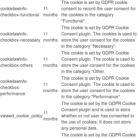
The cookie is set by GDPR cookie
cookielawinfo-
11
consent to record the user consent for
checkbox-functional
months
the cookies in the category
"Functional".
This cookie is set by GDPR Cookie
cookielawinfo-
11
Consent plugin. The cookies is used to
checkbox-necessary
months
store the user consent for the cookies
in the category "Necessary".
This cookie is set by GDPR Cookie
cookielawinfo-
11
Consent plugin. The cookie is used to
checkbox-others
months
store the user consent for the cookies
in the category "Other.
This cookie is set by GDPR Cookie
cookielawinfo-
11
Consent plugin. The cookie is used to
checkbox-
months
store the user consent for the cookies
performance
in the category "Performance".
The cookie is set by the GDPR Cookie
Consent plugin and is used to store
11
viewed_cookie_policy
whether or not user has consented to
months
the use of cookies. It does not store
any personal data.
The cookie is set by the GDPR Cookie