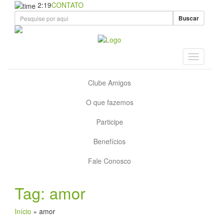
2:19
CONTATO
Buscar
Clube Amigos
O que fazemos
Participe
Benefícios
Fale Conosco
Tag: amor
Início
»
amor