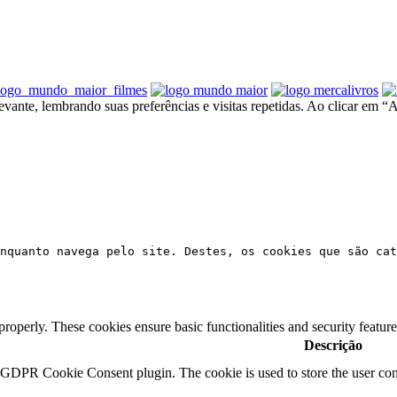
ante, lembrando suas preferências e visitas repetidas. Ao clicar em “A
nquanto navega pelo site. Destes, os cookies que são cat
 properly. These cookies ensure basic functionalities and security featu
Descrição
y GDPR Cookie Consent plugin. The cookie is used to store the user cons