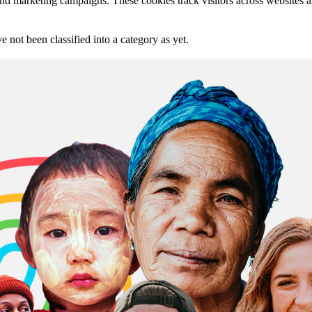
and marketing campaigns. These cookies track visitors across websites a
 not been classified into a category as yet.