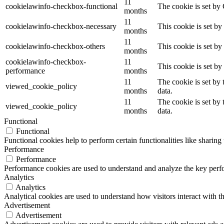
11
cookielawinfo-checkbox-functional
The cookie is set by
months
11
cookielawinfo-checkbox-necessary
This cookie is set b
months
11
cookielawinfo-checkbox-others
This cookie is set b
months
cookielawinfo-checkbox-
11
This cookie is set b
performance
months
11
The cookie is set by
viewed_cookie_policy
months
data.
11
The cookie is set by
viewed_cookie_policy
months
data.
Functional
Functional
Functional cookies help to perform certain functionalities like sharing 
Performance
Performance
Performance cookies are used to understand and analyze the key perfor
Analytics
Analytics
Analytical cookies are used to understand how visitors interact with th
Advertisement
Advertisement