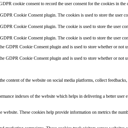
 GDPR cookie consent to record the user consent for the cookies in the 
y GDPR Cookie Consent plugin. The cookies is used to store the user co
y GDPR Cookie Consent plugin. The cookie is used to store the user cons
y GDPR Cookie Consent plugin. The cookie is used to store the user con
 the GDPR Cookie Consent plugin and is used to store whether or not use
 the GDPR Cookie Consent plugin and is used to store whether or not use
the content of the website on social media platforms, collect feedbacks, 
mance indexes of the website which helps in delivering a better user ex
e website. These cookies help provide information on metrics the number 