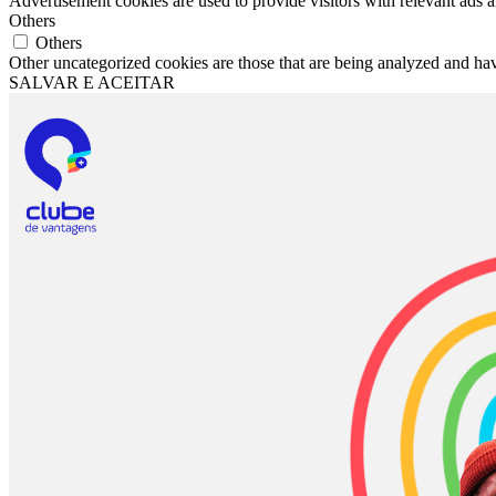
Advertisement cookies are used to provide visitors with relevant ads 
Others
Others
Other uncategorized cookies are those that are being analyzed and have
SALVAR E ACEITAR