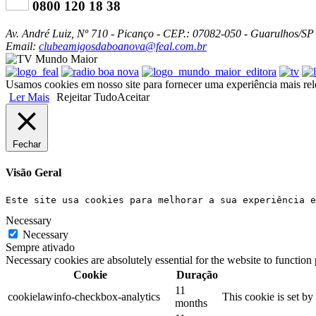
0800 120 18 38
Av. André Luiz, Nº 710 - Picanço - CEP.: 07082-050 - Guarulhos/SP
Email:
clubeamigosdaboanova@feal.com.br
Usamos cookies em nosso site para fornecer uma experiência mais relev
Ler Mais
Rejeitar Tudo
Aceitar
Fechar
Visão Geral
Este site usa cookies para melhorar a sua experiência e
Necessary
Necessary
Sempre ativado
Necessary cookies are absolutely essential for the website to function
Cookie
Duração
11
cookielawinfo-checkbox-analytics
This cookie is set b
months