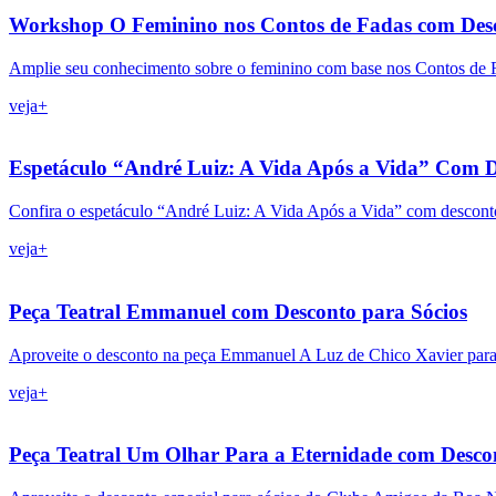
Workshop O Feminino nos Contos de Fadas com Desc
Amplie seu conhecimento sobre o feminino com base nos Contos de F
veja+
Espetáculo “André Luiz: A Vida Após a Vida” Com D
Confira o espetáculo “André Luiz: A Vida Após a Vida” com descon
veja+
Peça Teatral Emmanuel com Desconto para Sócios
Aproveite o desconto na peça Emmanuel A Luz de Chico Xavier par
veja+
Peça Teatral Um Olhar Para a Eternidade com Desco