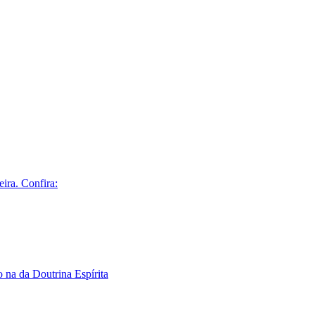
ira. Confira:
na da Doutrina Espírita