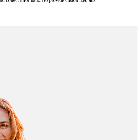
nd collect information to provide customized ads.