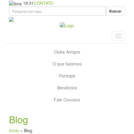
18:31
CONTATO
Buscar
Clube Amigos
O que fazemos
Participe
Benefícios
Fale Conosco
Blog
Início
»
Blog