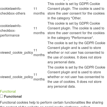
This cookie is set by GDPR Cookie
cookielawinfo-
11
Consent plugin. The cookie is used to
checkbox-others
months
store the user consent for the cookies
in the category "Other.
This cookie is set by GDPR Cookie
cookielawinfo-
11
Consent plugin. The cookie is used to
checkbox-
months
store the user consent for the cookies
performance
in the category "Performance".
The cookie is set by the GDPR Cookie
Consent plugin and is used to store
11
viewed_cookie_policy
whether or not user has consented to
months
the use of cookies. It does not store
any personal data.
The cookie is set by the GDPR Cookie
Consent plugin and is used to store
11
viewed_cookie_policy
whether or not user has consented to
months
the use of cookies. It does not store
any personal data.
Functional
Functional
Functional cookies help to perform certain functionalities like sharing