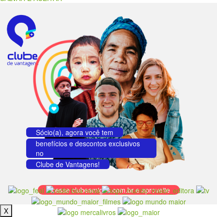
Sócio(a), agora você tem
benefícios e descontos exclusivos
no
Clube de Vantagens!
Acesse clubeamigos.com.br e aproveite
X