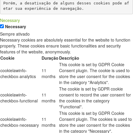
Porém, a desativação de alguns desses cookies pode af
etar sua experiência de navegação.
Necessary
Necessary
Sempre ativado
Necessary cookies are absolutely essential for the website to function
properly. These cookies ensure basic functionalities and security
features of the website, anonymously.
Cookie
Duração
Descrição
This cookie is set by GDPR Cookie
cookielawinfo-
11
Consent plugin. The cookie is used to
checkbox-analytics
months
store the user consent for the cookies
in the category "Analytics".
The cookie is set by GDPR cookie
cookielawinfo-
11
consent to record the user consent for
checkbox-functional
months
the cookies in the category
"Functional".
This cookie is set by GDPR Cookie
cookielawinfo-
11
Consent plugin. The cookies is used to
checkbox-necessary
months
store the user consent for the cookies
in the category "Necessary".