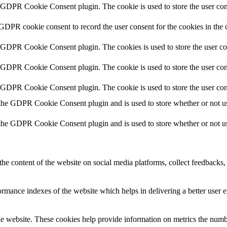
y GDPR Cookie Consent plugin. The cookie is used to store the user cons
 GDPR cookie consent to record the user consent for the cookies in the 
y GDPR Cookie Consent plugin. The cookies is used to store the user co
y GDPR Cookie Consent plugin. The cookie is used to store the user cons
y GDPR Cookie Consent plugin. The cookie is used to store the user con
 the GDPR Cookie Consent plugin and is used to store whether or not use
 the GDPR Cookie Consent plugin and is used to store whether or not use
the content of the website on social media platforms, collect feedbacks, 
mance indexes of the website which helps in delivering a better user ex
e website. These cookies help provide information on metrics the number 