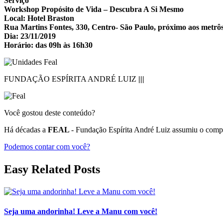
Serviço
Workshop Propósito de Vida – Descubra A Si Mesmo
Local: Hotel Braston
Rua Martins Fontes, 330, Centro- São Paulo, próximo aos metr
Dia: 23/11/2019
Horário: das 09h às 16h30
FUNDAÇÃO ESPÍRITA ANDRÉ LUIZ
|||
Você gostou deste conteúdo?
Há décadas a
FEAL
- Fundação Espírita André Luiz assumiu o compr
Podemos contar com você?
Easy Related Posts
Seja uma andorinha! Leve a Manu com você!