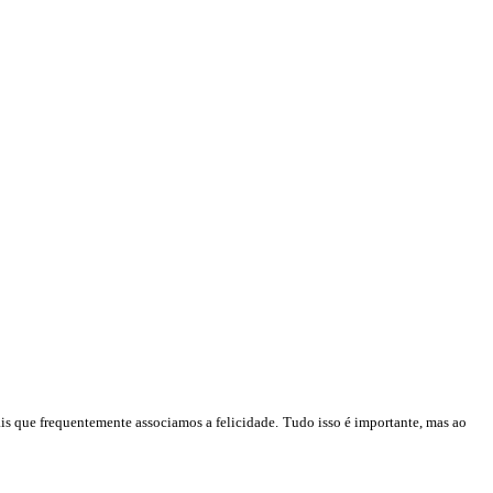
is que frequentemente associamos a felicidade
.
T
udo isso é importante, mas ao