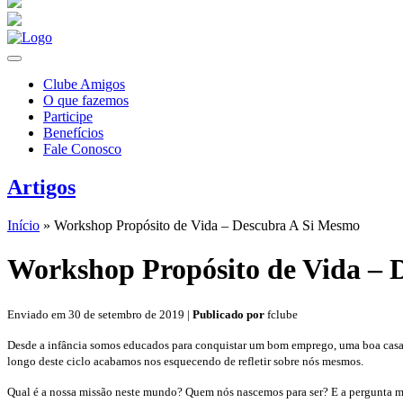
Clube Amigos
O que fazemos
Participe
Benefícios
Fale Conosco
Artigos
Início
»
Workshop Propósito de Vida – Descubra A Si Mesmo
Workshop Propósito de Vida – 
Enviado em 30 de setembro de 2019 |
Publicado por
fclube
Desde a infância somos educados para conquistar um bom emprego, uma boa casa, 
longo deste ciclo acabamos nos esquecendo de refletir sobre nós mesmos.
Qual é a nossa missão neste mundo? Quem nós nascemos para ser? E a pergunta ma