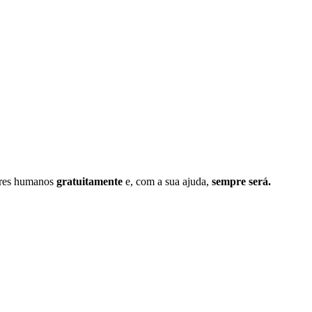
seres humanos
gratuitamente
e, com a sua ajuda,
sempre será.