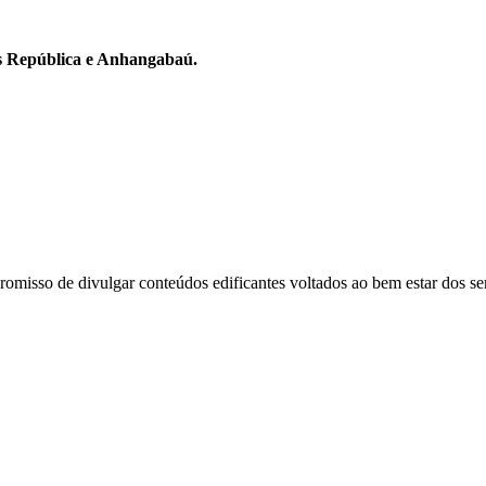
ôs República e Anhangabaú.
omisso de divulgar conteúdos edificantes voltados ao bem estar dos 