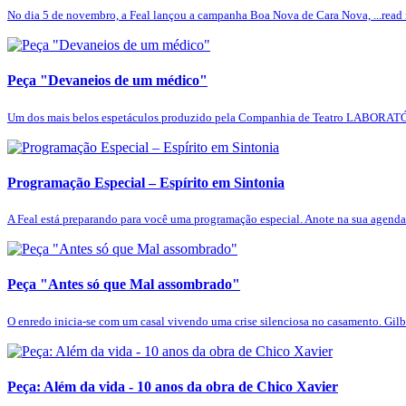
No dia 5 de novembro, a Feal lançou a campanha Boa Nova de Cara Nova, ...read
Peça "Devaneios de um médico"
Um dos mais belos espetáculos produzido pela Companhia de Teatro LABORATÓ
Programação Especial – Espírito em Sintonia
A Feal está preparando para você uma programação especial. Anote na sua agenda 
Peça "Antes só que Mal assombrado"
O enredo inicia-se com um casal vivendo uma crise silenciosa no casamento. Gilb
Peça: Além da vida - 10 anos da obra de Chico Xavier