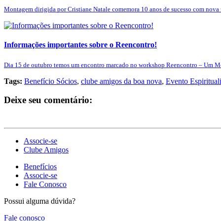
Montagem dirigida por Cristiane Natale comemora 10 anos de sucesso com nova t
Informações importantes sobre o Reencontro!
Dia 15 de outubro temos um encontro marcado no workshop Reencontro – Um Mer
Tags:
Benefício Sócios
,
clube amigos da boa nova
,
Evento Espirituali
Deixe seu comentário:
Associe-se
Clube Amigos
Benefícios
Associe-se
Fale Conosco
Possui alguma dúvida?
Fale conosco