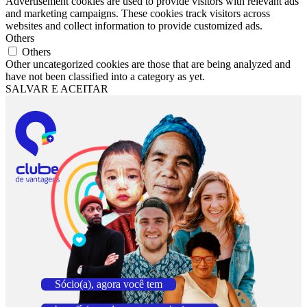
Advertisement cookies are used to provide visitors with relevant ads
and marketing campaigns. These cookies track visitors across
websites and collect information to provide customized ads.
Others
Others
Other uncategorized cookies are those that are being analyzed and
have not been classified into a category as yet.
SALVAR E ACEITAR
Sócio(a), agora você tem