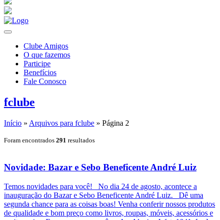
Clube Amigos
O que fazemos
Participe
Benefícios
Fale Conosco
fclube
Início
»
Arquivos para fclube
»
Página 2
Foram encontrados
291
resultados
Novidade: Bazar e Sebo Beneficente André Luiz
Temos novidades para você! No dia 24 de agosto, acontece a
inauguração do Bazar e Sebo Beneficente André Luiz. Dê uma
segunda chance para as coisas boas! Venha conferir nossos produtos
de qualidade e bom preço como livros, roupas, móveis, acessórios e