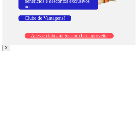
benefícios e descontos exclusivos
no
Clube de Vantagens!
Acesse clubeamigos.com.br e aproveite
X