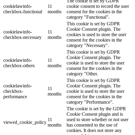
The cookie is set by GDPR
cookielawinfo-
11
cookie consent to record the user
checkbox-functional
months
consent for the cookies in the
category "Functional".
This cookie is set by GDPR
Cookie Consent plugin. The
cookielawinfo-
11
cookies is used to store the user
checkbox-necessary
months
consent for the cookies in the
category "Necessary".
This cookie is set by GDPR
Cookie Consent plugin. The
cookielawinfo-
11
cookie is used to store the user
checkbox-others
months
consent for the cookies in the
category "Other.
This cookie is set by GDPR
cookielawinfo-
Cookie Consent plugin. The
11
checkbox-
cookie is used to store the user
months
performance
consent for the cookies in the
category "Performance".
The cookie is set by the GDPR
Cookie Consent plugin and is
11
used to store whether or not user
viewed_cookie_policy
months
has consented to the use of
cookies. It does not store any